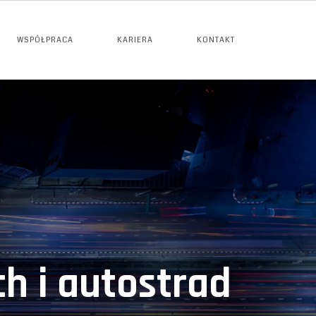
WSPÓŁPRACA
KARIERA
KONTAKT
h i autostrad