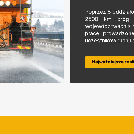
Poprzez 8 oddziałó
2500 km dróg k
województwach z m
prace prowadzon
uczestników ruchu
Najważniejsze real