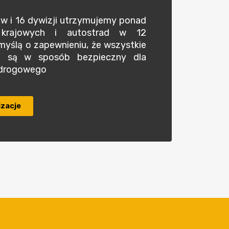
w i 16 dywizji utrzymujemy ponad
rajowych i autostrad w 12
yślą o zapewnieniu, że wszystkie
e są w sposób bezpieczny dla
 drogowego
izacje