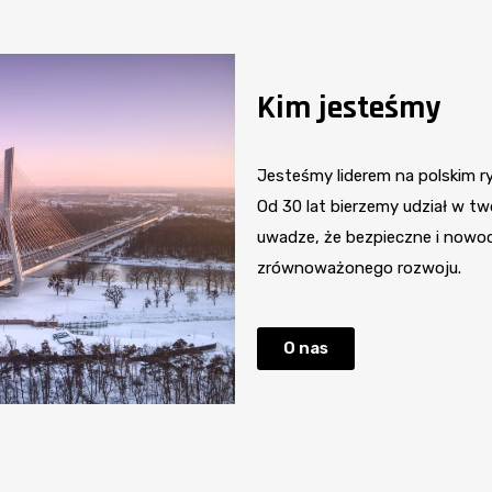
Kim jesteśmy
Jesteśmy liderem na polskim ry
Od 30 lat bierzemy udział w tw
uwadze, że bezpieczne i nowoc
zrównoważonego rozwoju.
O nas