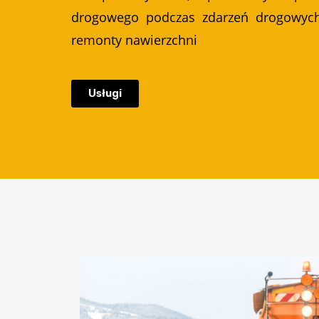
drogowego podczas zdarzeń drogowyc
remonty nawierzchni
Usługi