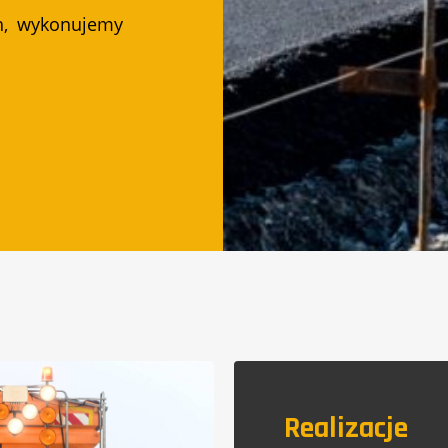
h, wykonujemy
Realizacje