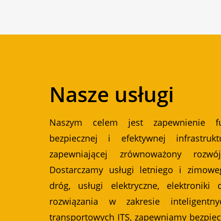
Nasze usługi
Naszym celem jest zapewnienie fu
bezpiecznej i efektywnej infrastruk
zapewniającej zrównoważony rozw
Dostarczamy usługi letniego i zimowe
dróg, usługi elektryczne, elektroniki
rozwiązania w zakresie inteligent
transportowych ITS, zapewniamy bezpie