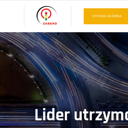
STRONA GŁÓWNA
Lider utrzym