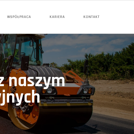
WSPÓŁPRACA
KARIERA
KONTAKT
 z naszym
yjnych