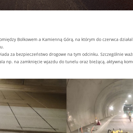
3 pomiędzy Bolkowem a Kamienną Górą, na którym do czerwca działa
u.
iada za bezpieczeństwo drogowe na tym odcinku. Szczególnie ważn
ala np. na zamknięcie wjazdu do tunelu oraz bieżącą, aktywną kom