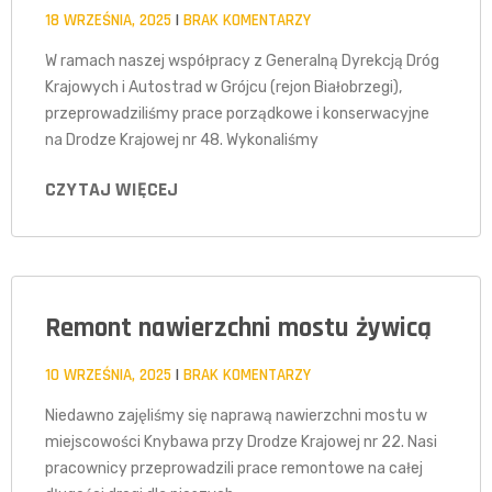
18 WRZEŚNIA, 2025
BRAK KOMENTARZY
W ramach naszej współpracy z Generalną Dyrekcją Dróg
Krajowych i Autostrad w Grójcu (rejon Białobrzegi),
przeprowadziliśmy prace porządkowe i konserwacyjne
na Drodze Krajowej nr 48. Wykonaliśmy
CZYTAJ WIĘCEJ
Remont nawierzchni mostu żywicą
10 WRZEŚNIA, 2025
BRAK KOMENTARZY
Niedawno zajęliśmy się naprawą nawierzchni mostu w
miejscowości Knybawa przy Drodze Krajowej nr 22. Nasi
pracownicy przeprowadzili prace remontowe na całej