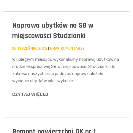
Naprawa ubytków na S8 w
miejscowości Studzianki
26 WRZEŚNIA, 2025
BRAK KOMENTARZY
W ubiegłym miesiącu wykonaliśmy naprawę ubytków na
drodze ekspresowej S8 w miejscowości Studzianki. Do
zakresu naszych prac podczas napraw należało
wycięcie ubytków piłą i wykucie
CZYTAJ WIĘCEJ
Remont nawierzchni DK nr 1